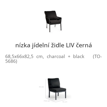
nízka jídelní židle LIV černá
68,5x66x82,5 cm, charcoal + black (TO-
5686)