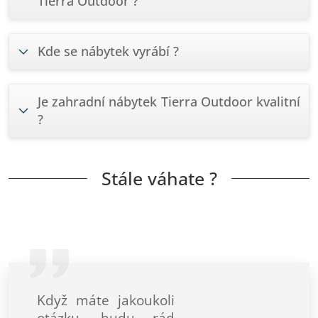
Tierra Outdoor ?
Kde se nábytek vyrábí ?
Je zahradní nábytek Tierra Outdoor kvalitní
?
Stále váhate ?
Když máte jakoukoli
otázku, budu rád