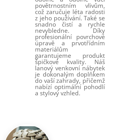
povětrnostním vlivům,
což zaručuje léta radosti
z jeho používání. Také se
snadno čistí a rychle
nevybledne. Díky
profesionální povrchové
úpravě a prvotřídním
materiálům
garantujeme produkt
špičkové kvality. Náš
lanový venkovní nábytek
je dokonalým doplňkem
do vaší zahrady, přičemž
nabízí optimální pohodlí
a stylový vzhled.