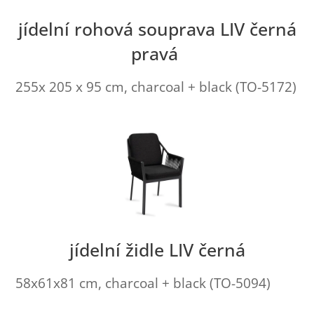
jídelní rohová souprava LIV černá
pravá
255x 205 x 95 cm, charcoal + black (TO-5172)
jídelní židle LIV černá
58x61x81 cm, charcoal + black (TO-5094)