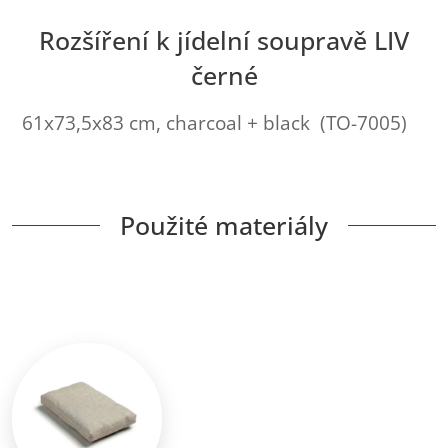
Rozšíření k jídelní soupravě LIV
černé
61x73,5x83 cm, charcoal + black (TO-7005)
Použité materiály