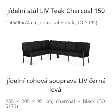
jídelní stůl LIV Teak Charcoal 150
150x90x74 cm, charcoal + teak (TO-5095)
jídelní rohová souprava LIV černá
levá
255 x 205 x 95 cm, charcoal + black (TO-
5173)