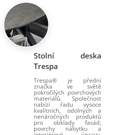
Stolní deska
Trespa
Trespa® je přední
značka ve světě
pokročilých povrchových
materiálů. Společnost
nabízí řadu vysoce
kvalitních, odolných a
nenáročných produktů
pro obklady fasád,
povrchy nábytku a
interiérové ​​úpravy.