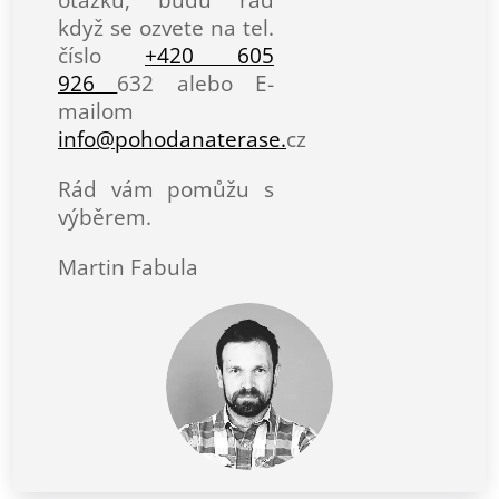
když se ozvete na tel.
číslo
+420 605
926
632 alebo E-
mailom
info@pohodanaterase.
cz
Rád vám pomůžu s
výběrem.
Martin Fabula