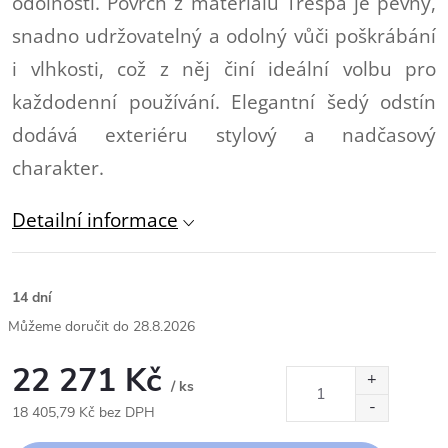
odolností. Povrch z materiálu Trespa je pevný,
snadno udržovatelný a odolný vůči poškrábání
i vlhkosti, což z něj činí ideální volbu pro
každodenní používání. Elegantní šedý odstín
dodává exteriéru stylový a nadčasový
charakter.
Detailní informace
14 dní
28.8.2026
22 271 Kč
/ ks
18 405,79 Kč bez DPH
Měrná