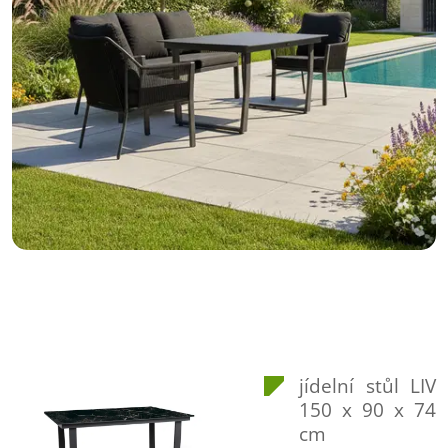
jídelní stůl LIV
150 x 90 x 74
cm