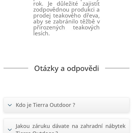
rok. Je důležité zajistit
zodpovědnou produkci a
prodej teakového dřeva,
aby se zabránilo těžbě v
přirozených teakových
lesích.
Otázky a odpovědi
Kdo je Tierra Outdoor ?
Jakou záruku dávate na zahradní nábytek