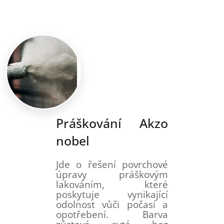
Práškování Akzo
nobel
Jde o řešení povrchové
úpravy práškovým
lakováním, které
poskytuje vynikající
odolnost vůči počasí a
opotřebení. Barva