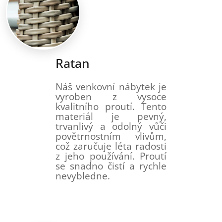
Ratan
Náš venkovní nábytek je
vyroben z vysoce
kvalitního proutí. Tento
materiál je pevný,
trvanlivý a odolný vůči
povětrnostním vlivům,
což zaručuje léta radosti
z jeho používání. Proutí
se snadno čistí a rychle
nevybledne.