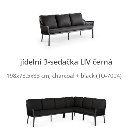
jídelní 3-sedačka LIV černá
198x78,5x83 cm, charcoal + black (TO-7004)