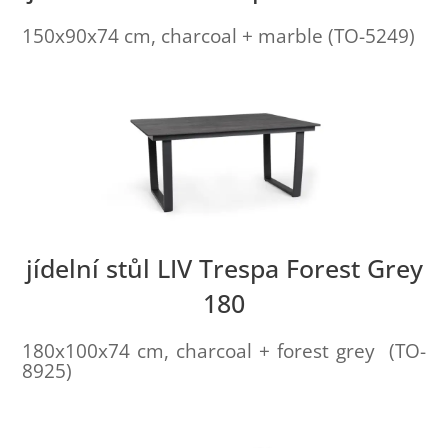
150x90x74 cm, charcoal + marble (TO-5249)
jídelní stůl LIV Trespa Forest Grey
180
180x100x74 cm, charcoal + forest grey (TO-
8925)