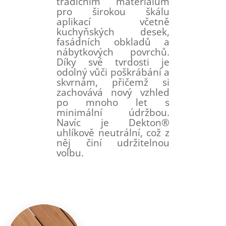
tradičním materiálům
pro širokou škálu
aplikací včetně
kuchyňských desek,
fasádních obkladů a
nábytkových povrchů.
Díky své tvrdosti je
odolný vůči poškrábání a
skvrnám, přičemž si
zachovává nový vzhled
po mnoho let s
minimální údržbou.
Navíc je Dekton®
uhlíkově neutrální, což z
něj činí udržitelnou
volbu.