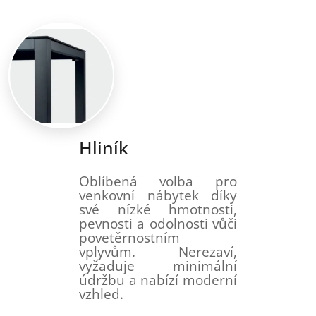
Hliník
Oblíbená volba pro
venkovní nábytek díky
své nízké hmotnosti,
pevnosti a odolnosti vůči
povetěrnostním
vplyvům. Nerezaví,
vyžaduje minimální
údržbu a nabízí moderní
vzhled.