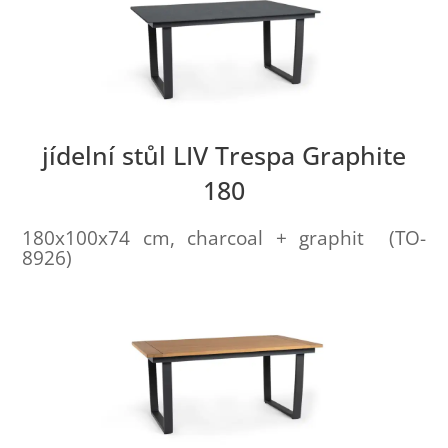
jídelní stůl LIV Trespa Graphite
180
180x100x74 cm, charcoal + graphit (TO-
8926)