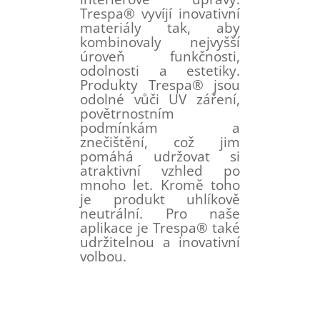
Trespa® vyvíjí inovativní
materiály tak, aby
kombinovaly nejvyšší
úroveň funkčnosti,
odolnosti a estetiky.
Produkty Trespa® jsou
odolné vůči UV záření,
povětrnostním
podmínkám a
znečištění, což jim
pomáhá udržovat si
atraktivní vzhled po
mnoho let. Kromě toho
je produkt uhlíkově
neutrální. Pro naše
aplikace je Trespa® také
udržitelnou a inovativní
volbou.