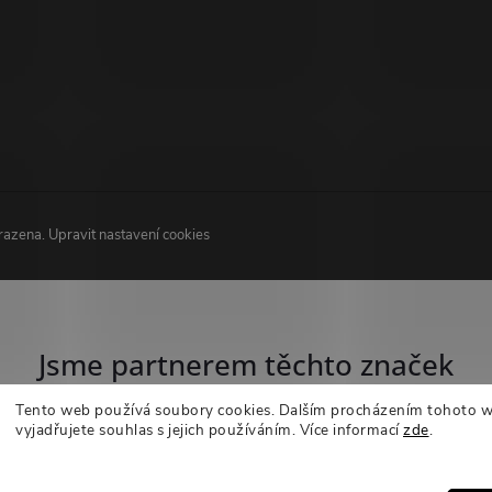
hrazena.
Upravit nastavení cookies
Jsme partnerem těchto značek
Tento web používá soubory cookies. Dalším procházením tohoto 
vyjadřujete souhlas s jejich používáním.
Více informací
zde
.
Nastavení