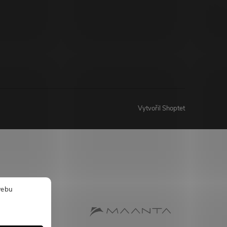
Vytvořil Shoptet
webu