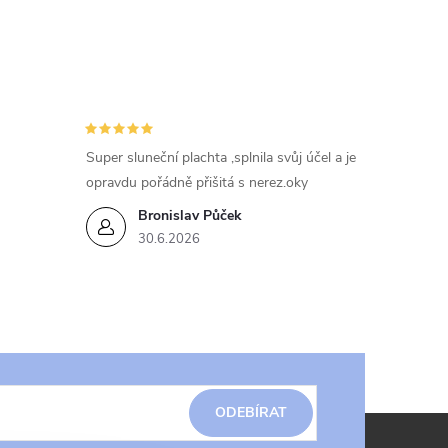
Super sluneční plachta ,splnila svůj účel a je
opravdu pořádně přišitá s nerez.oky
Bronislav Půček
30.6.2026
ODEBÍRAT