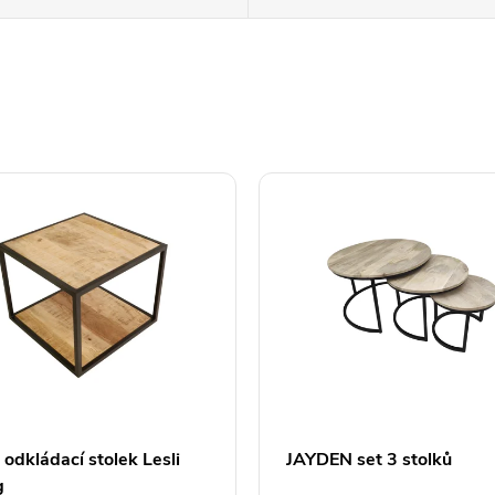
odkládací stolek Lesli
JAYDEN set 3 stolků
g