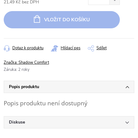
21,49 Kč bez DPH
Měrná
cena:
VLOŽIT DO KOŠÍKU
Dotaz k produktu
Hlídací pes
Sdílet
Značka:
Shadow Comfort
Záruka
:
2 roky
Popis produktu
Popis produktu není dostupný
Diskuse