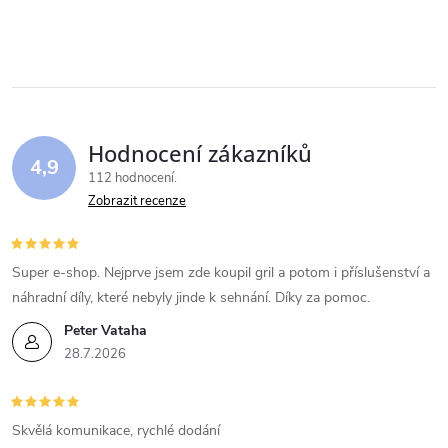
Hodnocení zákazníků
4,9
112 hodnocení
Zobrazit recenze
Super e-shop. Nejprve jsem zde koupil gril a potom i příslušenství a
náhradní díly, které nebyly jinde k sehnání. Díky za pomoc.
Peter Vataha
28.7.2026
Skvělá komunikace, rychlé dodání