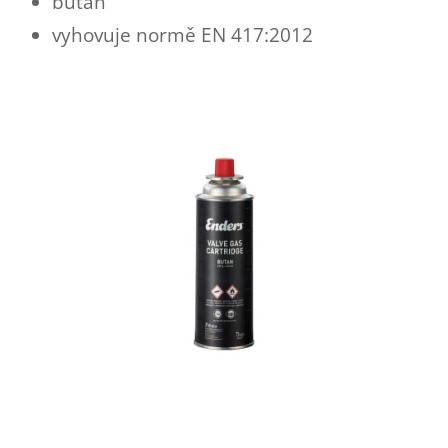
bután
vyhovuje normě EN 417:2012