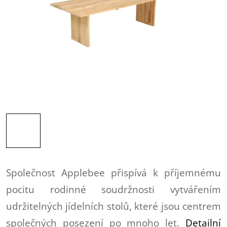
Společnost Applebee přispívá k příjemnému
pocitu rodinné soudržnosti vytvářením
udržitelných jídelních stolů, které jsou centrem
společných posezení po mnoho let.
Detailní