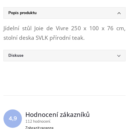
Popis produktu
Jídelní stůl Joie de Vivre 250 x 100 x 76 cm,
stolní deska SVLK přírodní teak.
Diskuse
Hodnocení zákazníků
4,9
112 hodnocení
Zobrazit recenze