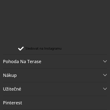
Sledovat na Instagramu
Pohoda Na Terase
Nákup
Užitečné
Pinterest