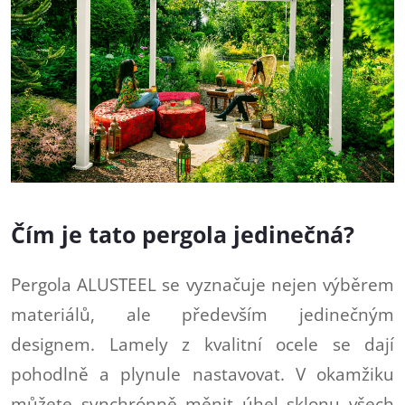
Čím je tato pergola jedinečná?
Pergola ALUSTEEL se vyznačuje nejen výběrem
materiálů, ale především jedinečným
designem. Lamely z kvalitní ocele se dají
pohodlně a plynule nastavovat. V okamžiku
můžete synchrónně měnit úhel sklonu všech