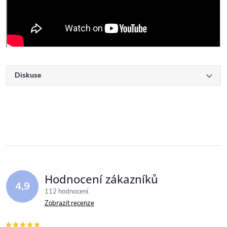
Diskuse
Hodnocení zákazníků
4,9
112 hodnocení
Zobrazit recenze