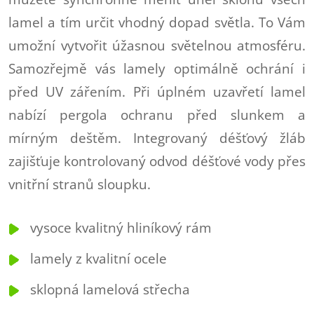
lamel a tím určit vhodný dopad světla. To Vám
umožní vytvořit úžasnou světelnou atmosféru.
Samozřejmě vás lamely optimálně ochrání i
před UV zářením. Při úplném uzavřetí lamel
nabízí pergola ochranu před slunkem a
mírným deštěm. Integrovaný déšťový žláb
zajišťuje kontrolovaný odvod déšťové vody přes
vnitřní stranů sloupku.
vysoce kvalitný hliníkový rám
lamely z kvalitní ocele
sklopná lamelová střecha