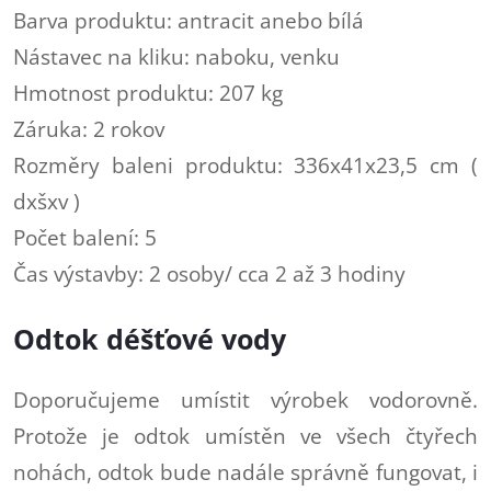
Barva produktu: antracit anebo bílá
Nástavec na kliku: naboku, venku
Hmotnost produktu: 207 kg
Záruka: 2 rokov
Rozměry baleni produktu: 336x41x23,5 cm (
dxšxv )
Počet balení: 5
Čas výstavby: 2 osoby/ cca 2 až 3 hodiny
Odtok déšťové vody
Doporučujeme umístit výrobek vodorovně.
Protože je odtok umístěn ve všech čtyřech
nohách, odtok bude nadále správně fungovat, i