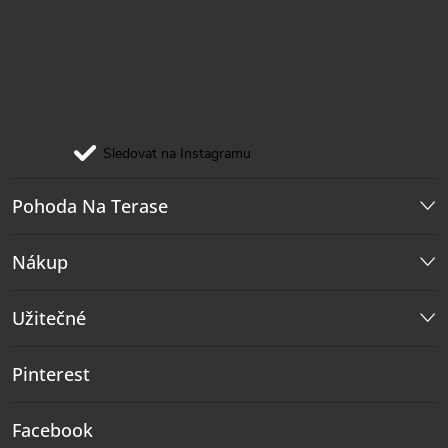
Sledovat na Instagramu
Pohoda Na Terase
Nákup
Užitečné
Pinterest
Facebook