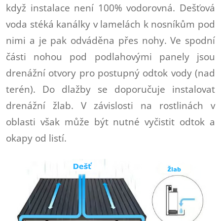
když instalace není 100% vodorovná. Dešťová
voda stéká kanálky v lamelách k nosníkům pod
nimi a je pak odváděna přes nohy. Ve spodní
části nohou pod podlahovými panely jsou
drenážní otvory pro postupný odtok vody (nad
terén). Do dlažby se doporučuje instalovat
drenážní žlab. V závislosti na rostlinách v
oblasti však může být nutné vyčistit odtok a
okapy od listí.