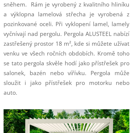
sněhem. Rám je vyrobený z kvalitního hliníku
a výklopna lamelová střecha je vyrobená z
pozinkované oceli. Při vyklopení lamel, lamely
vyčnívají nad pergolu. Pergola ALUSTEEL nabízí
zastřešený prostor 18 m², kde si můžete užívat
venku ve všech ročních obdobích. Kromě toho
se tato pergola skvěle hodí jako přístřešek pro
salonek, bazén nebo vířívku. Pergola může
sloužit i jako přístřešek pro motorku nebo
auto.