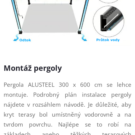
Montáž pergoly
Pergola ALUSTEEL 300 x 600 cm se lehce
montuje. Podrobný plán instalace pergoly
nájdete v rozsáhlem návodě. Je důležité, aby
kryt terasy bol umístněný vodorovně a na
tvrdom povrchu. Najlépe se to robí na
základech anebo těžkých terasových