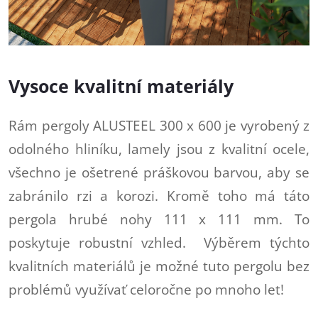
Vysoce kvalitní materiály
Rám pergoly ALUSTEEL 300 x 600 je vyrobený z
odolného hliníku, lamely jsou z kvalitní ocele,
všechno je ošetrené práškovou barvou, aby se
zabránilo rzi a korozi. Kromě toho má táto
pergola hrubé nohy 111 x 111 mm. To
poskytuje robustní vzhled. Výběrem týchto
kvalitních materiálů je možné tuto pergolu bez
problémů využívať celoročne po mnoho let!