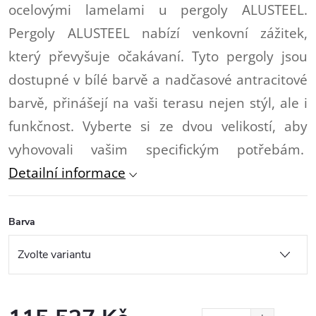
ocelovými lamelami u pergoly ALUSTEEL.
Pergoly ALUSTEEL nabízí venkovní zážitek,
který převyšuje očakávaní. Tyto pergoly jsou
dostupné v bílé barvě a nadčasové antracitové
barvě, přinášejí na vaši terasu nejen stýl, ale i
funkčnost. Vyberte si ze dvou velikostí, aby
vyhovovali vašim specifickým potřebám.
Detailní informace
Barva