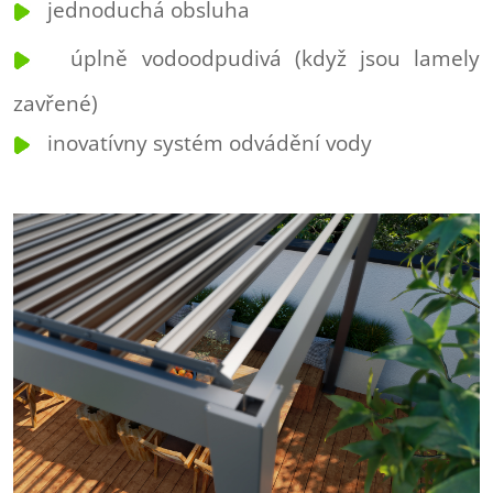
jednoduchá obsluha
úplně vodoodpudivá (když jsou lamely
zavřené)
inovatívny systém odvádění vody