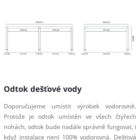
Odtok dešťové vody
Doporučujeme umístit výrobek vodorovně.
Protože je odtok umístěn ve všech čtyřech
nohách, odtok bude nadále správně fungovat, i
když instalace není 100% vodorovná. Dešťová