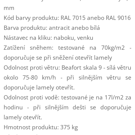
mm
Kód barvy produktu: RAL 7015 anebo RAL 9016
Barva produktu: antracit anebo bílá
Nástavec na kliku: naboku, venku
Zatížení sněhem: testované na 70kg/m2 -
doporučuje se při sněžení otevřít lamely
Odolnost proti větru: Beafort skala 9 - sílá větru
okolo 75-80 km/h - při silnějším větru se
doporučuje lamely otevřít.
Odolnost proti vodě: testované je na 17l/m2 za
hodinu - při silnějším dešti se doporučuje
lamely otevřít.
Hmotnost produktu: 375 kg