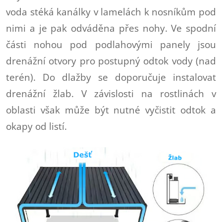
voda stéká kanálky v lamelách k nosníkům pod
nimi a je pak odváděna přes nohy. Ve spodní
části nohou pod podlahovými panely jsou
drenážní otvory pro postupný odtok vody (nad
terén). Do dlažby se doporučuje instalovat
drenážní žlab. V závislosti na rostlinách v
oblasti však může být nutné vyčistit odtok a
okapy od listí.