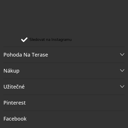
Sledovat na Instagramu
Pohoda Na Terase
Nákup
Užitečné
Pinterest
Facebook