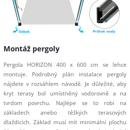
Montáž pergoly
Pergola HORIZON 400 x 600 cm se lehce
montuje. Podrobný plán instalace pergoly
nájdete v rozsáhlem návodě. Je důležité, aby
kryt terasy bol umístněný vodorovně a na
tvrdom povrchu. Najlépe se to robí na
základech anebo těžkých terasových
dlaždicích. Základ musí mít minimální plochu