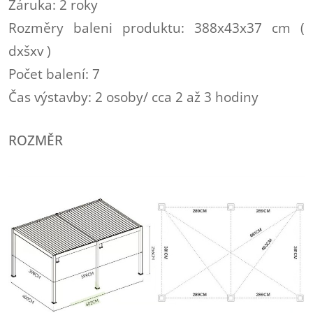
Záruka: 2 roky
Rozměry baleni produktu: 388x43x37 cm (
dxšxv )
Počet balení: 7
Čas výstavby: 2 osoby/ cca 2 až 3 hodiny
ROZMĚR