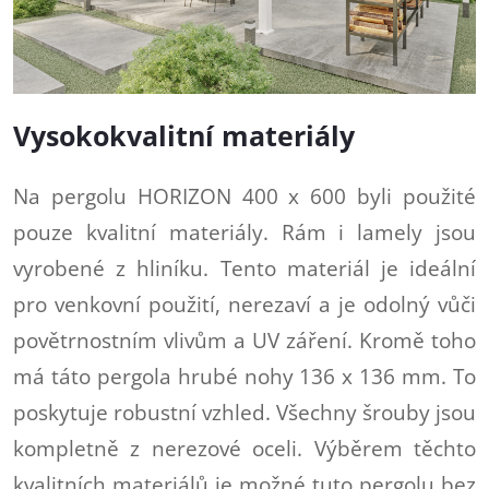
Vysokokvalitní materiály
Na pergolu HORIZON 400 x 600 byli použité
pouze kvalitní materiály. Rám i lamely jsou
vyrobené z hliníku. Tento materiál je ideální
pro venkovní použití, nerezaví a je odolný vůči
povětrnostním vlivům a UV záření. Kromě toho
má táto pergola hrubé nohy 136 x 136 mm. To
poskytuje robustní vzhled. Všechny šrouby jsou
kompletně z nerezové oceli. Výběrem těchto
kvalitních materiálů je možné tuto pergolu bez