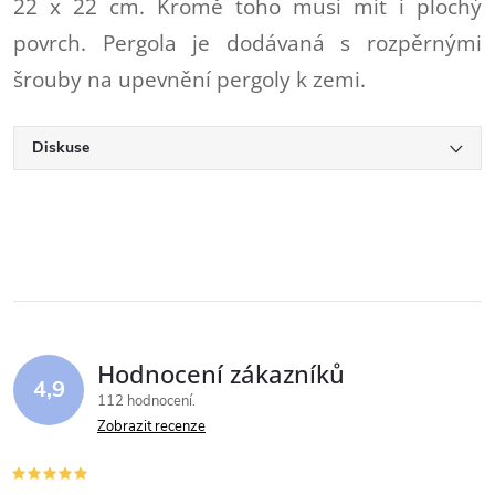
22 x 22 cm. Kromě toho musí mít i plochý
povrch. Pergola je dodávaná s rozpěrnými
šrouby na upevnění pergoly k zemi.
Diskuse
Hodnocení zákazníků
4,9
112 hodnocení
Zobrazit recenze