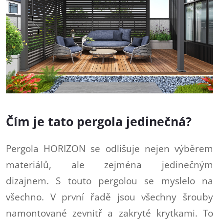
Čím je tato pergola jedinečná?
Pergola HORIZON se odlišuje nejen výběrem
materiálů, ale zejména jedinečným
dizajnem. S touto pergolou se myslelo na
všechno. V první řadě jsou všechny šrouby
namontované zevnitř a zakryté krytkami. To