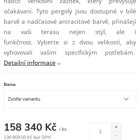
nabízí venkovní zážitek, který převyšuje
očakávaní. Tyto pergoly jsou dostupné v bílé
barvě a nadčasové antracitové barvě, přinášejí
na vaši terasu nejen stýl, ale i
funkčnost. Vyberte si z dvou velikostí, aby
vyhovovali vašim specifickým potřebám.
Detailní informace
Barva
158 340 Kč
/ ks
130 859,50 Kč bez DPH