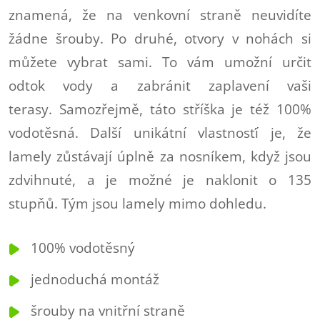
znamená, že na venkovní straně neuvidíte
žádne šrouby. Po druhé, otvory v nohách si
můžete vybrat sami. To vám umožní určit
odtok vody a zabránit zaplavení vaši
terasy. Samozřejmě, táto stříška je též 100%
vodotěsná. Další unikátní vlastnosťí je, že
lamely zůstávají úplně za nosníkem, když jsou
zdvihnuté, a je možné je naklonit o 135
stupňů. Tým jsou lamely mimo dohledu.
100% vodotěsný
jednoduchá montáž
šrouby na vnitřní straně