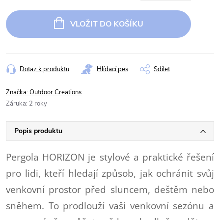
Měrná
cena:
VLOŽIT DO KOŠÍKU
Dotaz k produktu
Hlídací pes
Sdílet
Značka:
Outdoor Creations
Záruka
:
2 roky
Popis produktu
Pergola HORIZON je stylové a praktické řešení
pro lidi, kteří hledají způsob, jak ochránit svůj
venkovní prostor před sluncem, deštěm nebo
sněhem. To prodlouží vaši venkovní sezónu a