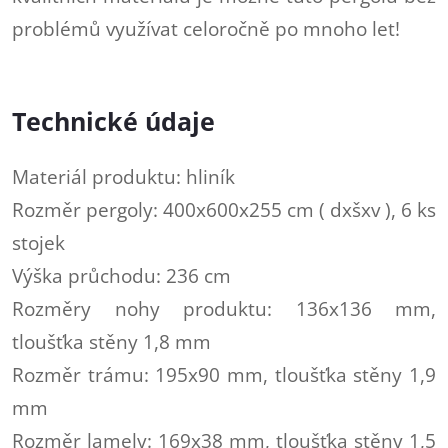
problémů využívat celoročně po mnoho let!
Technické údaje
Materiál produktu: hliník
Rozměr pergoly: 400x600x255 cm ( dxšxv ), 6 ks
stojek
Výška průchodu: 236 cm
Rozměry nohy produktu: 136x136 mm,
tloušťka stěny 1,8 mm
Rozměr trámu: 195x90 mm, tloušťka stěny 1,9
mm
Rozměr lamely: 169x38 mm, tloušťka stěny 1,5