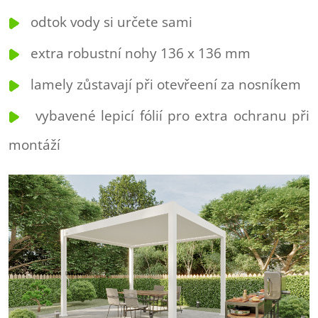
odtok vody si určete sami
extra robustní nohy 136 x 136 mm
lamely zůstavají při otevřeení za nosníkem
v
ybavené lepicí fólií pro extra ochranu při
montáží