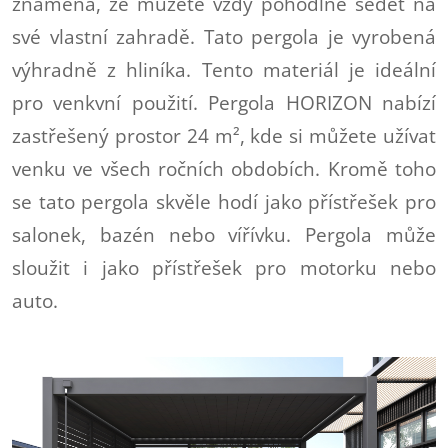
znamená, že můžete vždy pohodlně sedět na
své vlastní zahradě. Tato pergola je vyrobená
výhradně z hliníka. Tento materiál je ideální
pro venkvní použití. Pergola HORIZON nabízí
zastřešený prostor 24 m², kde si můžete užívat
venku ve všech ročních obdobích. Kromě toho
se tato pergola skvěle hodí jako přístřešek pro
salonek, bazén nebo vířívku. Pergola může
sloužit i jako přístřešek pro motorku nebo
auto.