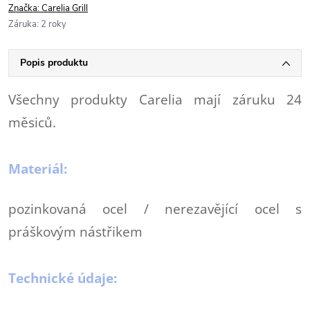
Značka:
Carelia Grill
Záruka
:
2 roky
Popis produktu
Všechny produkty Carelia mají záruku 24
měsiců.
Materiál:
pozinkovaná ocel / nerezavějící ocel s
práškovým nástřikem
Technické údaje: