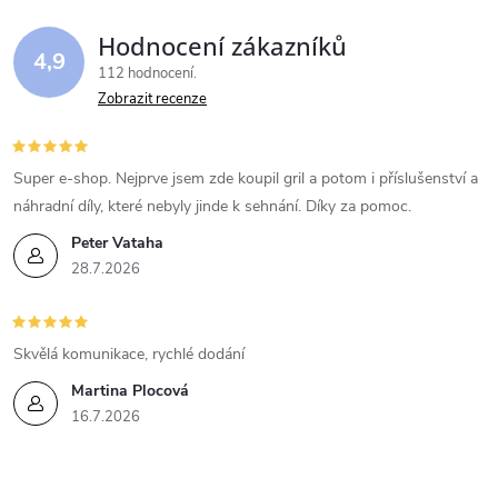
Hodnocení zákazníků
4,9
112 hodnocení
Zobrazit recenze
Super e-shop. Nejprve jsem zde koupil gril a potom i příslušenství a
náhradní díly, které nebyly jinde k sehnání. Díky za pomoc.
Peter Vataha
28.7.2026
Skvělá komunikace, rychlé dodání
Martina Plocová
16.7.2026