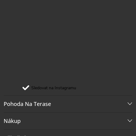
Sledovat na Instagramu
Pohoda Na Terase
Nákup