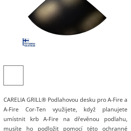
CARELIA GRILL® Podlahovou desku pro A-Fire a
A-Fire Cor-Ten využijete, když planujete
umístnit krb A-Fire na dřevěnou podlahu,
musíte ho podložit pomocí této ochranné