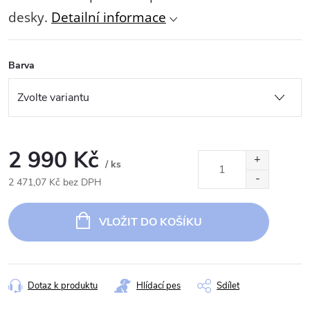
desky.
Detailní informace
Barva
2 990 Kč
/ ks
2 471,07 Kč bez DPH
Měrná
cena:
VLOŽIT DO KOŠÍKU
Dotaz k produktu
Hlídací pes
Sdílet