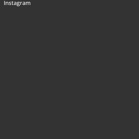
Instagram
t
í