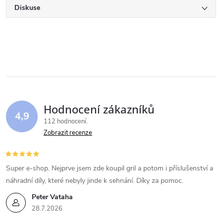
Diskuse
Hodnocení zákazníků
4,9
112 hodnocení
Zobrazit recenze
Super e-shop. Nejprve jsem zde koupil gril a potom i příslušenství a
náhradní díly, které nebyly jinde k sehnání. Díky za pomoc.
Peter Vataha
28.7.2026