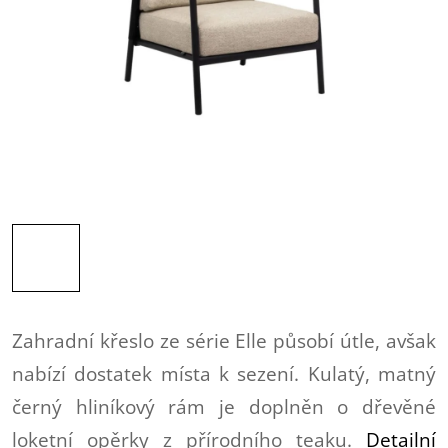
Zahradní křeslo ze série Elle působí útle, avšak
nabízí dostatek místa k sezení. Kulatý, matný
černý hliníkový rám je doplněn o dřevěné
loketní opěrky z přírodního teaku.
Detailní