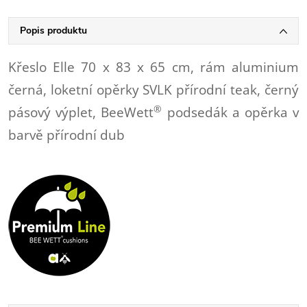
Popis produktu
Křeslo Elle 70 x 83 x 65 cm, rám aluminium
černá, loketní opěrky SVLK přírodní teak, černý
®
pásový výplet, BeeWett
podsedák a opěrka v
barvě přírodní dub