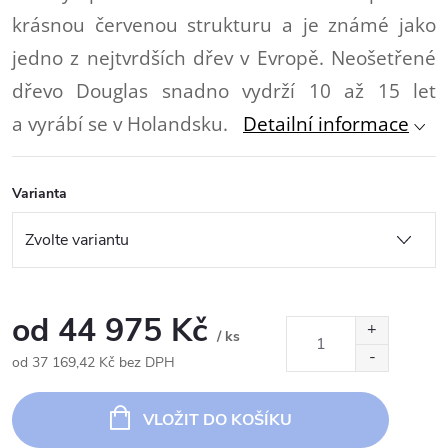
krásnou červenou strukturu a je známé jako
jedno z nejtvrdších dřev v Evropě. Neošetřené
dřevo Douglas snadno vydrží 10 až 15 let
a vyrábí se v Holandsku.
Detailní informace
Varianta
od
44 975 Kč
/ ks
od
37 169,42 Kč
bez DPH
Měrná
cena:
VLOŽIT DO KOŠÍKU