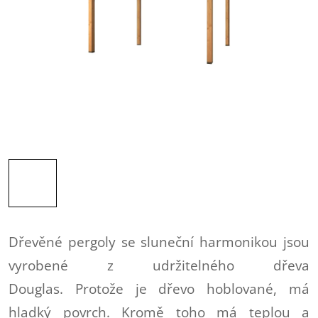
Dřevěné pergoly se sluneční harmonikou jsou
vyrobené z udržitelného dřeva
Douglas. Protože je dřevo hoblované, má
hladký povrch. Kromě toho má teplou a