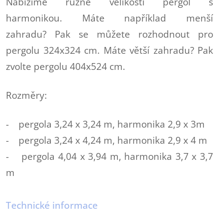
Nabízíme různé velikosti pergol s
harmonikou. Máte například menší
zahradu? Pak se můžete rozhodnout pro
pergolu 324x324 cm. Máte větší zahradu? Pak
zvolte pergolu 404x524 cm.
Rozměry:
- pergola 3,24 x 3,24 m, harmonika 2,9 x 3m
- pergola 3,24 x 4,24 m, harmonika 2,9 x 4 m
-
pergola 4,04 x 3,94 m, harmonika 3,7 x 3,7
m
Technické informace