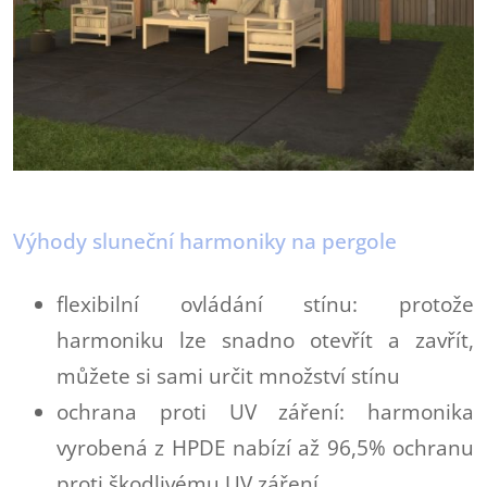
Výhody sluneční harmoniky na pergole
flexibilní ovládání stínu: protože
harmoniku lze snadno otevřít a zavřít,
můžete si sami určit množství stínu
ochrana proti UV záření: harmonika
vyrobená z HPDE nabízí až 96,5% ochranu
proti škodlivému UV záření