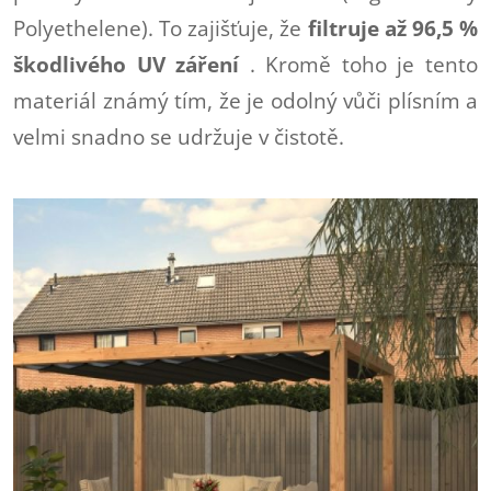
Polyethelene). To zajišťuje, že
filtruje až 96,5 %
škodlivého UV záření
. Kromě toho je tento
materiál známý tím, že je odolný vůči plísním a
velmi snadno se udržuje v čistotě.