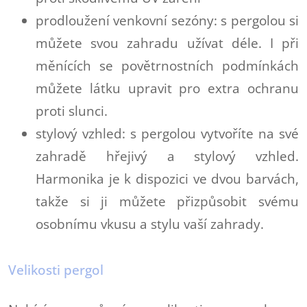
prodloužení venkovní sezóny: s pergolou si
můžete svou zahradu užívat déle. I při
měnících se povětrnostních podmínkách
můžete látku upravit pro extra ochranu
proti slunci.
stylový vzhled: s pergolou vytvoříte na své
zahradě hřejivý a stylový vzhled.
Harmonika je k dispozici ve dvou barvách,
takže si ji můžete přizpůsobit svému
osobnímu vkusu a stylu vaší zahrady.
Velikosti pergol