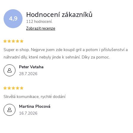
Hodnocení zákazníků
4,9
112 hodnocení
Zobrazit recenze
Super e-shop. Nejprve jsem zde koupil gril a potom i příslušenství a
náhradní díly, které nebyly jinde k sehnání. Díky za pomoc.
Peter Vataha
28.7.2026
Skvělá komunikace, rychlé dodání
Martina Plocová
16.7.2026