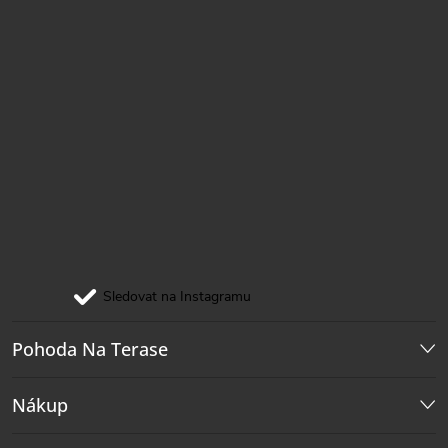
Sledovat na Instagramu
Pohoda Na Terase
Nákup