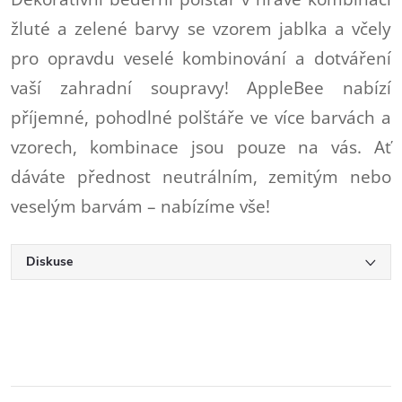
žluté a zelené barvy se vzorem jablka a včely
pro opravdu veselé kombinování a dotváření
vaší zahradní soupravy! AppleBee nabízí
příjemné, pohodlné polštáře ve více barvách a
vzorech, kombinace jsou pouze na vás. Ať
dáváte přednost neutrálním, zemitým nebo
veselým barvám – nabízíme vše!
Diskuse