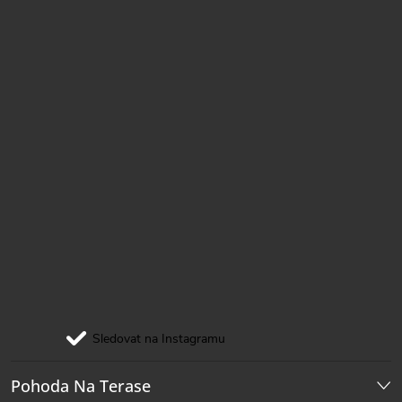
Sledovat na Instagramu
Pohoda Na Terase