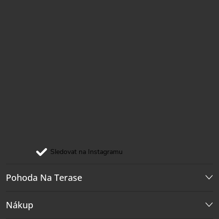
Sledovat na Instagramu
Pohoda Na Terase
Nákup